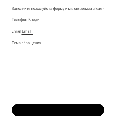
Заполните пожалуйста форму и мы свяжемся с Вами
Телефон
Email
Тема обращения