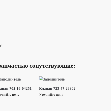
0”
запчастью сопутствующие:
апан 702-16-04251
Клапан 723-47-23902
очняйте цену
Уточняйте цену