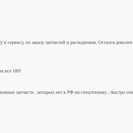
 и сервису, по заказу запчастей и расходников. Остался дово
а все 100!
ложные запчасти , которых нет в РФ на спецтехнику , быстро от