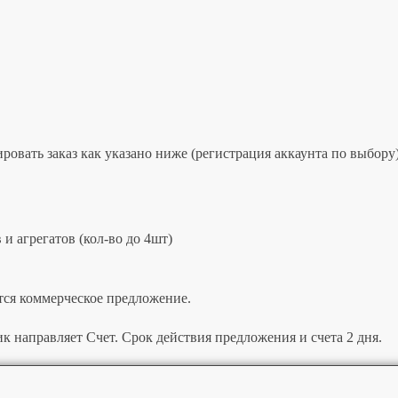
овать заказ как указано ниже (регистрация аккаунта по выбору)
и агрегатов (кол-во до 4шт)
тся коммерческое предложение.
к направляет Счет. Срок действия предложения и счета 2 дня.