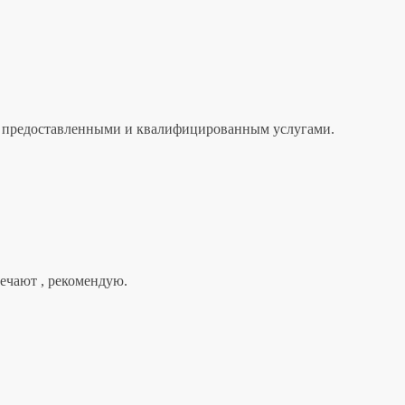
лен предоставленными и квалифицированным услугами.
вечают , рекомендую.