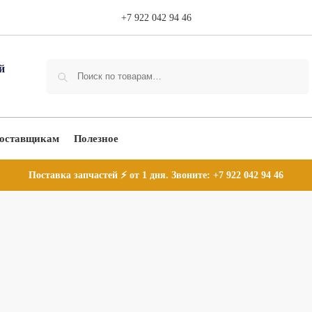
+7 922 042 94 46
Поиск
оставщикам
Полезное
Поставка запчастей ⚡ от 1 дня. Звоните:
+7 922 042 94 46