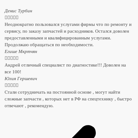
Денис Турбин





Неоднократно пользовался услугами фирмы что по ремонту и
сервису, по заказу запчастей и расходников. Остался доволен
предоставленными и квалифицированным услугами.
Продолжаю обращаться по необходимости.
​Егише Мкртчян





Андрей отличный специалист по диагностике!!! Доволен на
все 100!
​Юлия Гершевич





Стали сотрудничать на постоянной основе , могут найти
сложные запчасти , которых нет в РФ на спецтехнику , быстро
отвечают , рекомендую.