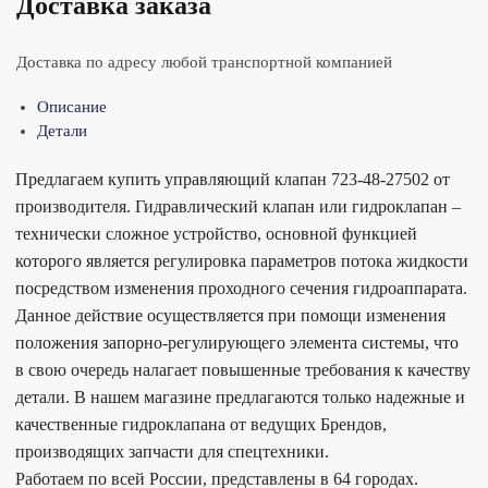
Доставка заказа
Доставка по адресу любой транспортной компанией
Описание
Детали
Предлагаем купить управляющий клапан 723-48-27502 от
производителя. Гидравлический клапан или гидроклапан –
технически сложное устройство, основной функцией
которого является регулировка параметров потока жидкости
посредством изменения проходного сечения гидроаппарата.
Данное действие осуществляется при помощи изменения
положения запорно-регулирующего элемента системы, что
в свою очередь налагает повышенные требования к качеству
детали. В нашем магазине предлагаются только надежные и
качественные гидроклапана от ведущих Брендов,
производящих запчасти для спецтехники.
Работаем по всей России, представлены в 64 городах.