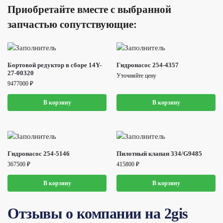
Приобретайте вместе с выбранной
запчастью сопутствующие:
Бортовой редуктор в сборе 14Y-
Гидронасос 254-4357
27-00320
Уточняйте цену
9477000
₽
В корзину
В корзину
Гидронасос 254-5146
Пилотный клапан 334/G9485
367500
₽
415800
₽
В корзину
В корзину
Отзывы о компании на 2gis