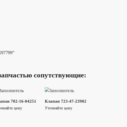
R97799”
запчастью сопутствующие:
апан 702-16-04251
Клапан 723-47-23902
очняйте цену
Уточняйте цену