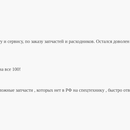
 и сервису, по заказу запчастей и расходников. Остался дово
а все 100!
ложные запчасти , которых нет в РФ на спецтехнику , быстро от