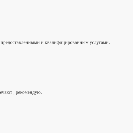
лен предоставленными и квалифицированным услугами.
вечают , рекомендую.