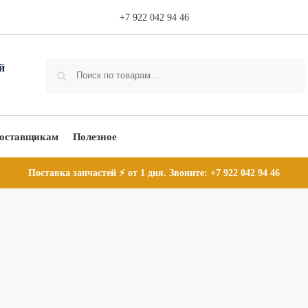
+7 922 042 94 46
Поиск
оставщикам
Полезное
Поставка запчастей ⚡ от 1 дня. Звоните:
+7 922 042 94 46