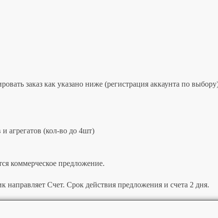
овать заказ как указано ниже (регистрация аккаунта по выбору)
и агрегатов (кол-во до 4шт)
тся коммерческое предложение.
к направляет Счет. Срок действия предложения и счета 2 дня.