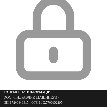
КОНТАКТНАЯ ИНФОРМАЦИЯ
ООО «ГИДРАВЛИК МАШИНЕРИ»
ИНН 7203448915 ОГРН 1027700132195