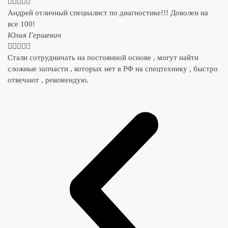





Андрей отличный специалист по диагностике!!! Доволен на
все 100!
​Юлия Гершевич





Стали сотрудничать на постоянной основе , могут найти
сложные запчасти , которых нет в РФ на спецтехнику , быстро
отвечают , рекомендую.