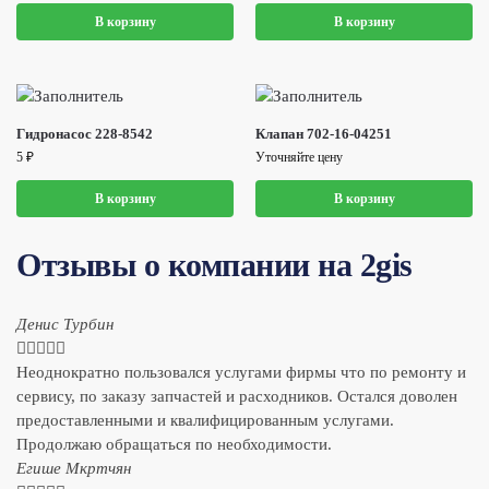
В корзину
В корзину
Гидронасос 228-8542
Клапан 702-16-04251
5
₽
Уточняйте цену
В корзину
В корзину
Отзывы о компании на 2gis
Денис Турбин





Неоднократно пользовался услугами фирмы что по ремонту и
сервису, по заказу запчастей и расходников. Остался доволен
предоставленными и квалифицированным услугами.
Продолжаю обращаться по необходимости.
​Егише Мкртчян