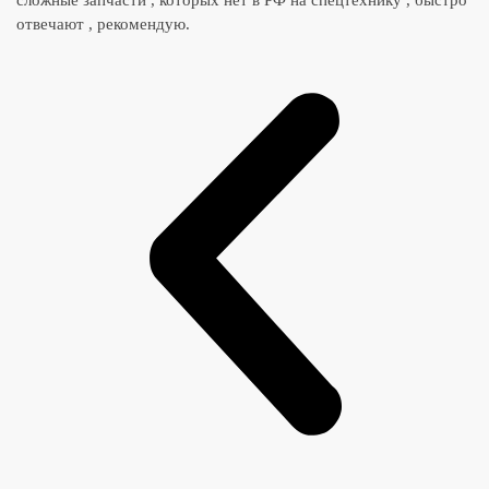
сложные запчасти , которых нет в РФ на спецтехнику , быстро
отвечают , рекомендую.