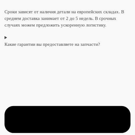
Сроки зависят от наличия детали на европейских складах. В
среднем доставка занимает от 2 до 5 недель. В срочных
случаях можем предложить ускоренную логистику.
Какие гарантии вы предоставляете на запчасти?