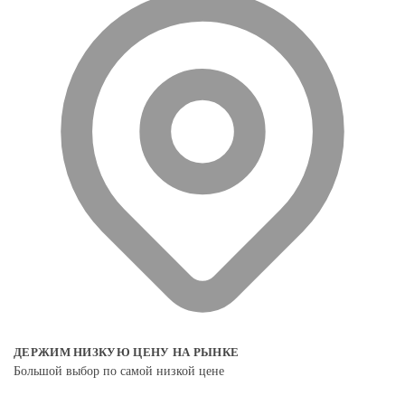
ДЕРЖИМ НИЗКУЮ ЦЕНУ НА РЫНКЕ
Большой выбор по самой низкой цене