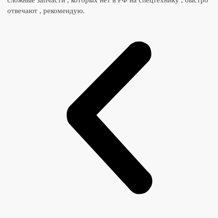
сложные запчасти , которых нет в РФ на спецтехнику , быстро
отвечают , рекомендую.