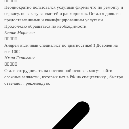





Неоднократно пользовался услугами фирмы что по ремонту и
сервису, по заказу запчастей и расходников. Остался доволен
предоставленными и квалифицированным услугами.
Продолжаю обращаться по необходимости.
​Егише Мкртчян





Андрей отличный специалист по диагностике!!! Доволен на
все 100!
​Юлия Гершевич





Стали сотрудничать на постоянной основе , могут найти
сложные запчасти , которых нет в РФ на спецтехнику , быстро
отвечают , рекомендую.