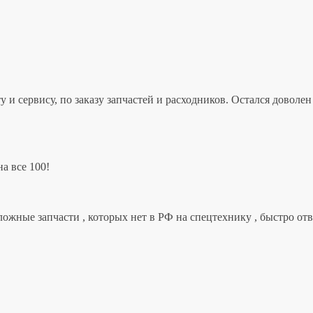
 и сервису, по заказу запчастей и расходников. Остался дово
а все 100!
ложные запчасти , которых нет в РФ на спецтехнику , быстро от