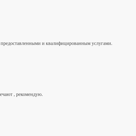
лен предоставленными и квалифицированным услугами.
вечают , рекомендую.