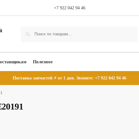
+7 922 042 94 46
Поиск
оставщикам
Полезное
Поставка запчастей ⚡ от 1 дня. Звоните:
+7 922 042 94 46
91
E20191