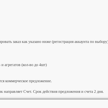
овать заказ как указано ниже (регистрация аккаунта по выбору)
и агрегатов (кол-во до 4шт)
тся коммерческое предложение.
к направляет Счет. Срок действия предложения и счета 2 дня.