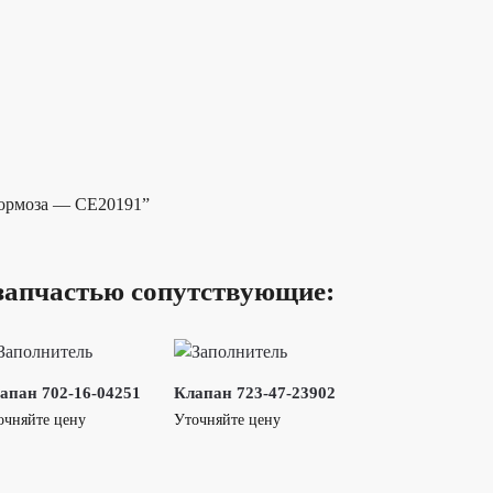
 тормоза — CE20191”
запчастью сопутствующие:
апан 702-16-04251
Клапан 723-47-23902
очняйте цену
Уточняйте цену