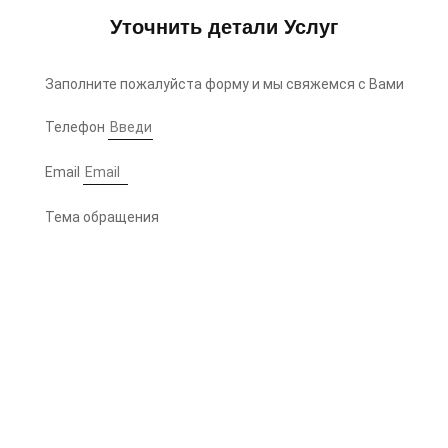
Уточнить детали Услуг
Заполните пожалуйста форму и мы свяжемся с Вами
Телефон
Email
Тема обращения