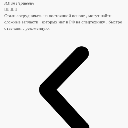
​Юлия Гершевич





Стали сотрудничать на постоянной основе , могут найти
сложные запчасти , которых нет в РФ на спецтехнику , быстро
отвечают , рекомендую.