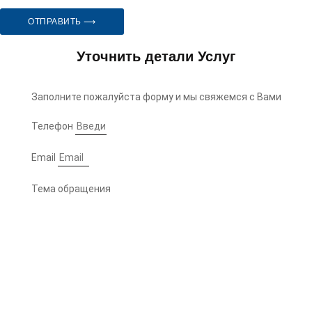
ОТПРАВИТЬ ⟶
Уточнить детали Услуг
Заполните пожалуйста форму и мы свяжемся с Вами
Телефон
Email
Тема обращения