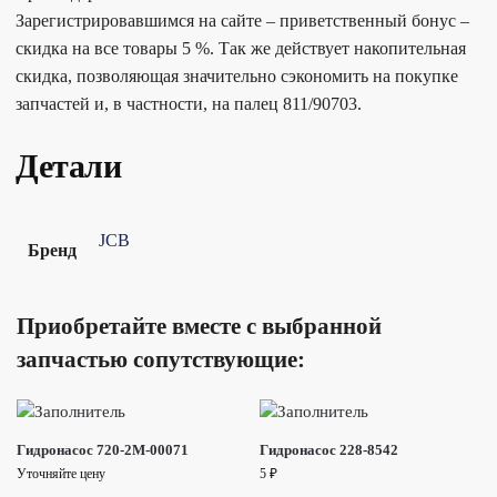
Зарегистрировавшимся на сайте – приветственный бонус –
скидка на все товары 5 %. Так же действует накопительная
скидка, позволяющая значительно сэкономить на покупке
запчастей и, в частности, на палец 811/90703.
Детали
JCB
Бренд
Приобретайте вместе с выбранной
запчастью сопутствующие:
Гидронасос 720-2M-00071
Гидронасос 228-8542
Уточняйте цену
5
₽