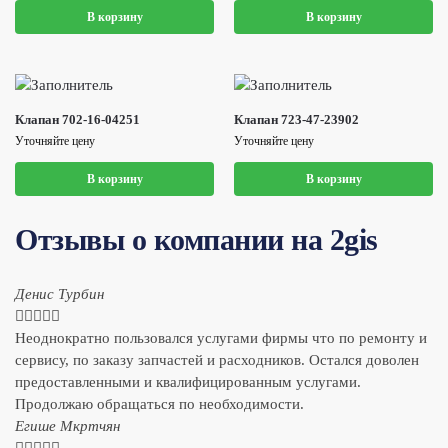
В корзину
В корзину
Клапан 702-16-04251
Клапан 723-47-23902
Уточняйте цену
Уточняйте цену
В корзину
В корзину
Отзывы о компании на 2gis
Денис Турбин





Неоднократно пользовался услугами фирмы что по ремонту и
сервису, по заказу запчастей и расходников. Остался доволен
предоставленными и квалифицированным услугами.
Продолжаю обращаться по необходимости.
​Егише Мкртчян




