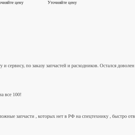
очняйте цену
Уточняйте цену
 и сервису, по заказу запчастей и расходников. Остался дово
а все 100!
ложные запчасти , которых нет в РФ на спецтехнику , быстро от