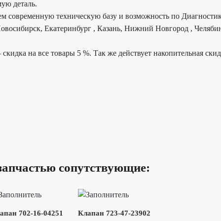
ую деталь.
еем современную техническую базу и возможность по Диагностик
овосибирск, Екатеринбург , Казань, Нижний Новгород , Челябин
 скидка на все товары 5 %. Так же действует накопительная ски
запчастью сопутствующие:
апан 702-16-04251
Клапан 723-47-23902