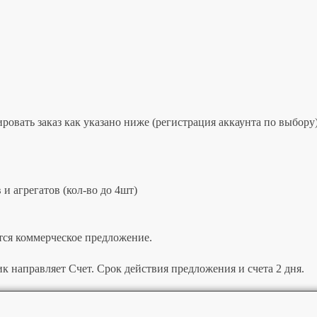
овать заказ как указано ниже (регистрация аккаунта по выбору)
и агрегатов (кол-во до 4шт)
тся коммерческое предложение.
к направляет Счет. Срок действия предложения и счета 2 дня.