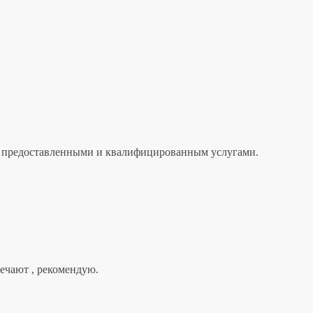
лен предоставленными и квалифицированным услугами.
вечают , рекомендую.