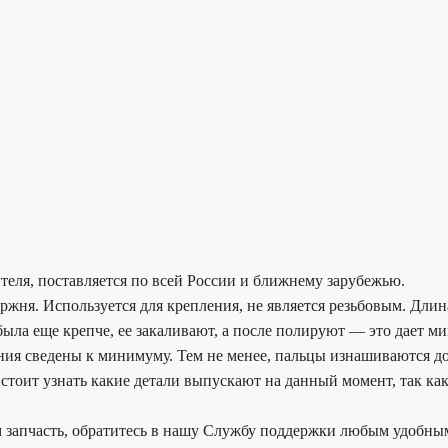
ителя, поставляется по всей России и ближнему зарубежью.
ржня. Используется для крепления, не является резьбовым. Длин
 была еще крепче, ее закаливают, а после полируют — это дает 
ения сведены к минимуму. Тем не менее, пальцы изнашиваются до
стоит узнать какие детали выпускают на данный момент, так как
 запчасть, обратитесь в нашу Службу поддержки любым удобным