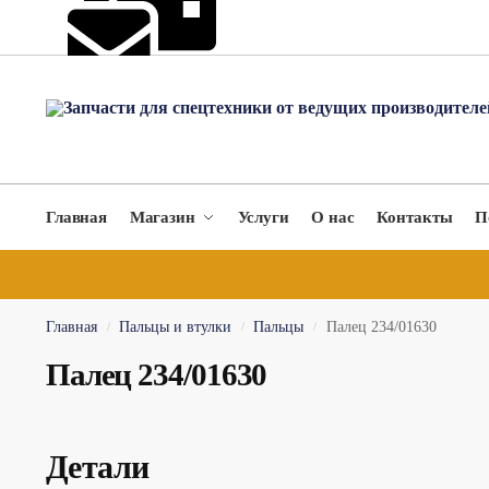
hydromach@yandex.ru
Главная
Магазин
Услуги
О нас
Контакты
П
Главная
Пальцы и втулки
Пальцы
Палец 234/01630
/
/
/
Палец 234/01630
Детали