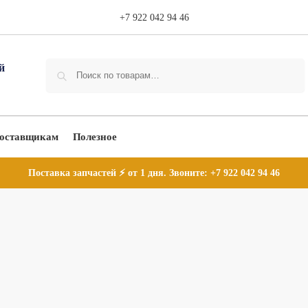
+7 922 042 94 46
Поиск
оставщикам
Полезное
Поставка запчастей ⚡ от 1 дня. Звоните:
+7 922 042 94 46