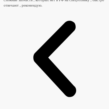
сложные запчасти , которых нет в РФ на спецтехнику , быстро
отвечают , рекомендую.