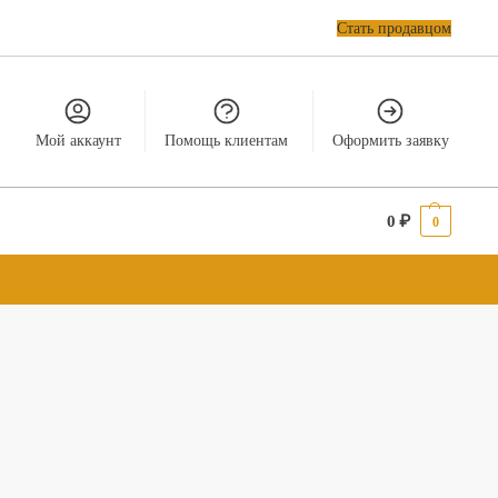
Стать продавцом
Мой аккаунт
Помощь клиентам
Оформить заявку
0
₽
0