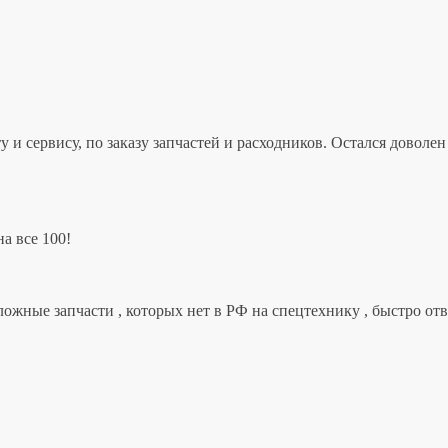
 и сервису, по заказу запчастей и расходников. Остался дово
а все 100!
ложные запчасти , которых нет в РФ на спецтехнику , быстро от