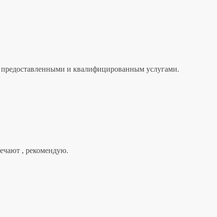
лен предоставленными и квалифицированным услугами.
вечают , рекомендую.