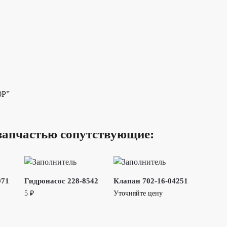
0Р”
запчастью сопутствующие:
071
Гидронасос 228-8542
Клапан 702-16-04251
5
₽
Уточняйте цену