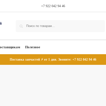
+7 922 042 94 46
Поиск
оставщикам
Полезное
Поставка запчастей ⚡ от 1 дня. Звоните:
+7 922 042 94 46