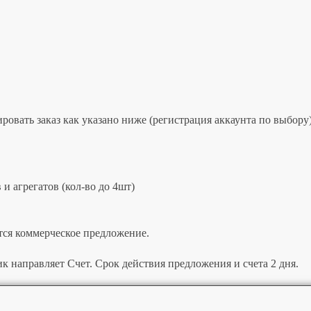
овать заказ как указано ниже (регистрация аккаунта по выбору)
и агрегатов (кол-во до 4шт)
тся коммерческое предложение.
к направляет Счет. Срок действия предложения и счета 2 дня.