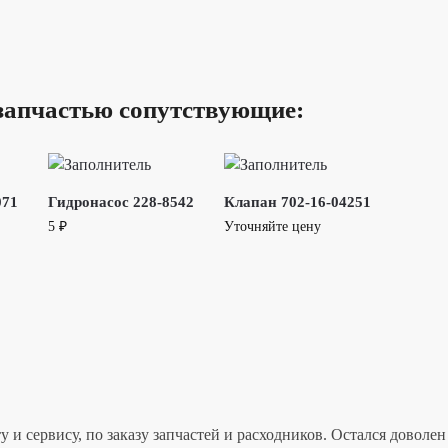
запчастью сопутствующие:
071
Гидронасос 228-8542
Клапан 702-16-04251
5
₽
Уточняйте цену
 и сервису, по заказу запчастей и расходников. Остался дово