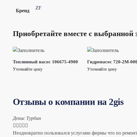
ZF
Бренд
Приобретайте вместе с выбранной 
Топливный насос 106675-4900
Гидронасос 720-2M-00
Уточняйте цену
Уточняйте цену
Отзывы о компании на 2gis
Денис Турбин





Неоднократно пользовался услугами фирмы что по ремонту