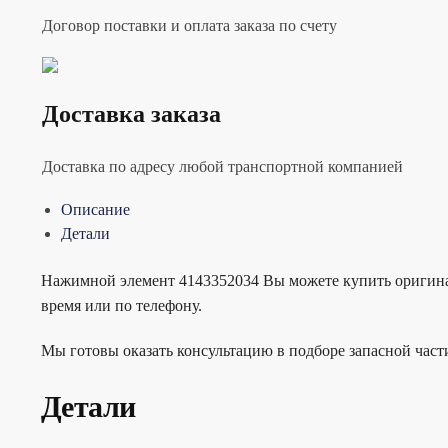
Договор поставки и оплата заказа по счету
Доставка заказа
Доставка по адресу любой транспортной компанией
Описание
Детали
Нажимной элемент 4143352034 Вы можете купить оригинал
время или по телефону.
Мы готовы оказать консультацию в подборе запасной час
Детали