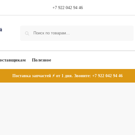
+7 922 042 94 46
Поиск
оставщикам
Полезное
Поставка запчастей ⚡ от 1 дня. Звоните:
+7 922 042 94 46