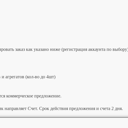
овать заказ как указано ниже (регистрация аккаунта по выбору)
и агрегатов (кол-во до 4шт)
тся коммерческое предложение.
к направляет Счет. Срок действия предложения и счета 2 дня.