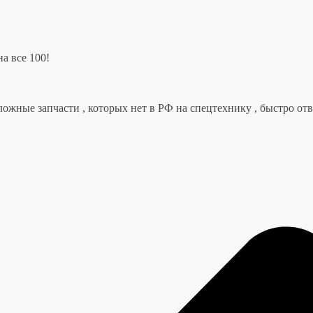
а все 100!
ложные запчасти , которых нет в РФ на спецтехнику , быстро от