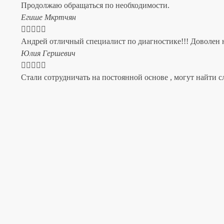
Продолжаю обращаться по необходимости.
​Егише Мкртчян





Андрей отличный специалист по диагностике!!! Доволен н
​Юлия Гершевич





Стали сотрудничать на постоянной основе , могут найти с