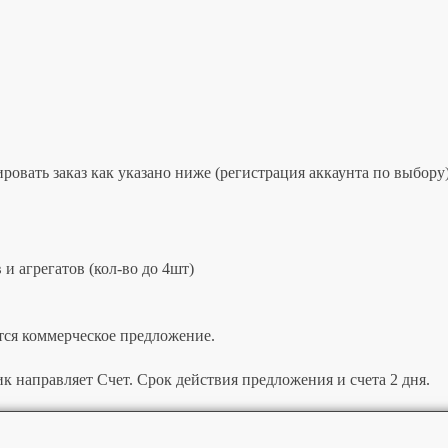
овать заказ как указано ниже (регистрация аккаунта по выбору)
и агрегатов (кол-во до 4шт)
тся коммерческое предложение.
к направляет Счет. Срок действия предложения и счета 2 дня.