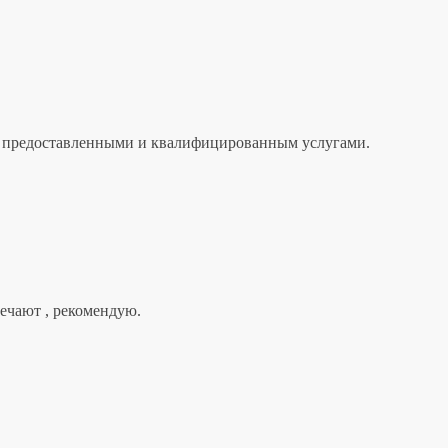
лен предоставленными и квалифицированным услугами.
вечают , рекомендую.