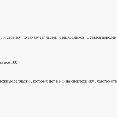
 и сервису, по заказу запчастей и расходников. Остался дово
а все 100!
ложные запчасти , которых нет в РФ на спецтехнику , быстро от