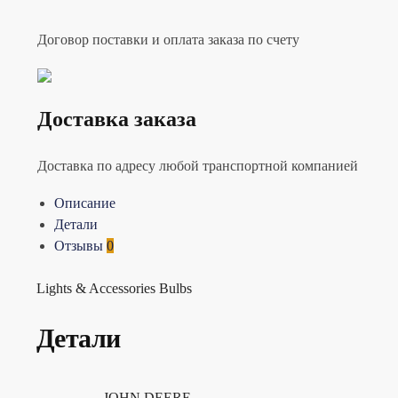
Договор поставки и оплата заказа по счету
Доставка заказа
Доставка по адресу любой транспортной компанией
Описание
Детали
Отзывы
0
Lights & Accessories Bulbs
Детали
JOHN DEERE