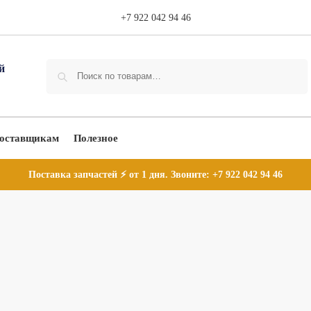
+7 922 042 94 46
Поиск
оставщикам
Полезное
Поставка запчастей ⚡ от 1 дня. Звоните:
+7 922 042 94 46