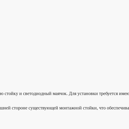
ую стойку и светодиодный маячок. Для установки требуется име
ешней стороне существующей монтажной стойки, что обеспечив