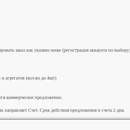
овать заказ как указано ниже (регистрация аккаунта по выбору)
и агрегатов (кол-во до 4шт)
тся коммерческое предложение.
к направляет Счет. Срок действия предложения и счета 2 дня.