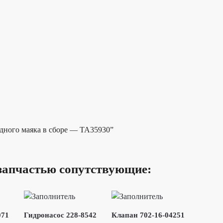
одного маяка в сборе — TA35930”
запчастью сопутствующие:
071
Гидронасос 228-8542
Клапан 702-16-04251