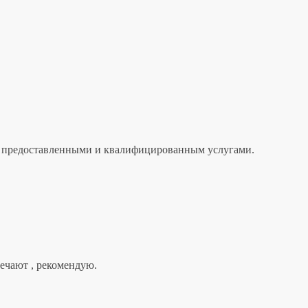
лен предоставленными и квалифицированным услугами.
вечают , рекомендую.