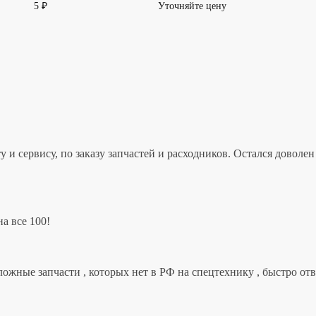
5
₽
Уточняйте цену
 и сервису, по заказу запчастей и расходников. Остался дово
а все 100!
ложные запчасти , которых нет в РФ на спецтехнику , быстро от