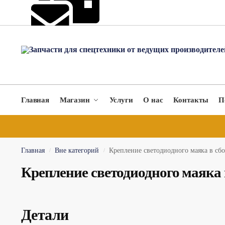
hydromach@yandex.ru
Главная
Магазин
Услуги
О нас
Контакты
П
Главная
Вне категорий
Крепление светодиодного маяка в с
/
/
Крепление светодиодного маяка
Детали