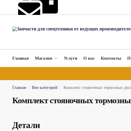
hydromach@yandex.ru
Главная
Магазин
Услуги
О нас
Контакты
П
Главная
Вне категорий
Комплект стояночных тормозных ди
/
/
Комплект стояночных тормозны
Детали