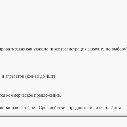
овать заказ как указано ниже (регистрация аккаунта по выбору)
и агрегатов (кол-во до 4шт)
тся коммерческое предложение.
к направляет Счет. Срок действия предложения и счета 2 дня.