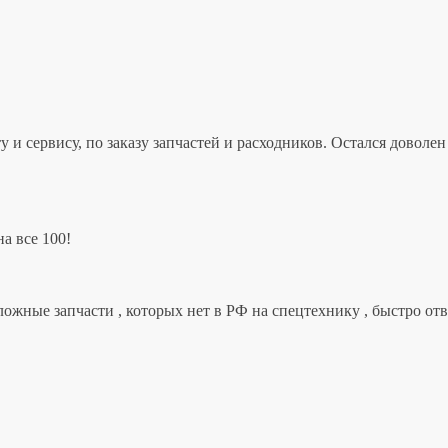
 и сервису, по заказу запчастей и расходников. Остался дово
а все 100!
ложные запчасти , которых нет в РФ на спецтехнику , быстро от