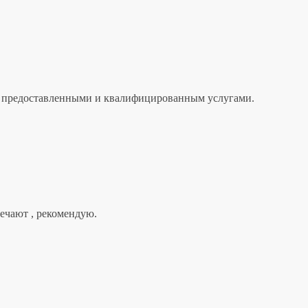
лен предоставленными и квалифицированным услугами.
вечают , рекомендую.