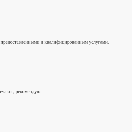
лен предоставленными и квалифицированным услугами.
вечают , рекомендую.