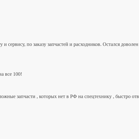
 и сервису, по заказу запчастей и расходников. Остался дово
а все 100!
ложные запчасти , которых нет в РФ на спецтехнику , быстро от