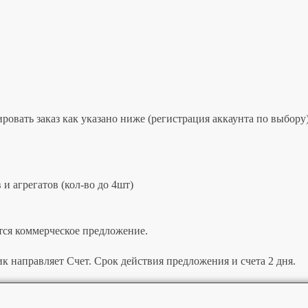
овать заказ как указано ниже (регистрация аккаунта по выбору)
и агрегатов (кол-во до 4шт)
тся коммерческое предложение.
к направляет Счет. Срок действия предложения и счета 2 дня.