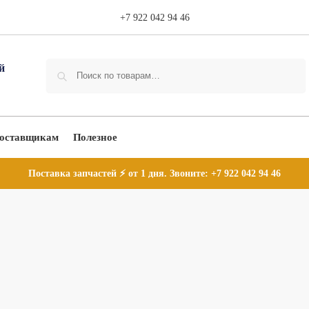
+7 922 042 94 46
Поиск
оставщикам
Полезное
Поставка запчастей ⚡ от 1 дня. Звоните:
+7 922 042 94 46