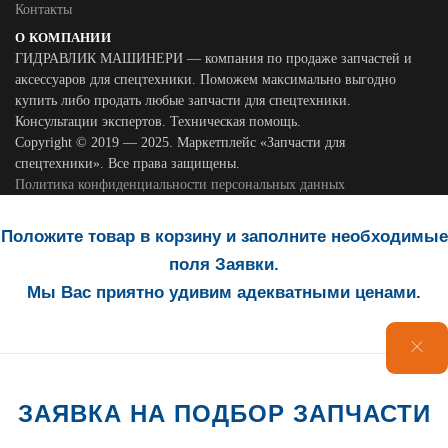
Контакты
О КОМПАНИИ
ГИДРАВЛИК МАШИНЕРИ — компания по продаже запчастей и
аксессуаров для спецтехники. Поможем максимально выгодно
купить либо продать любые запчасти для спецтехники.
Консультации экспертов. Техническая помощь.
Copyright © 2019 — 2025. Маркетплейс «Запчасти для
спецтехники». Все права защищены.
Политика конфиденциальности персональных данных
Положите товар в корзину и заполните необходимые
поля Заявки.
Мы Вас приятно удивим адекватными ценами.
ЗАЯВКА НА ПОДБОР ЗАПЧАСТИ