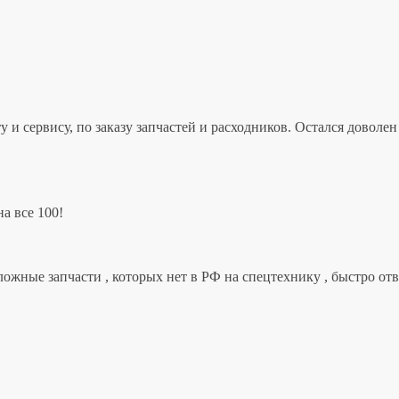
 и сервису, по заказу запчастей и расходников. Остался дово
а все 100!
ложные запчасти , которых нет в РФ на спецтехнику , быстро от