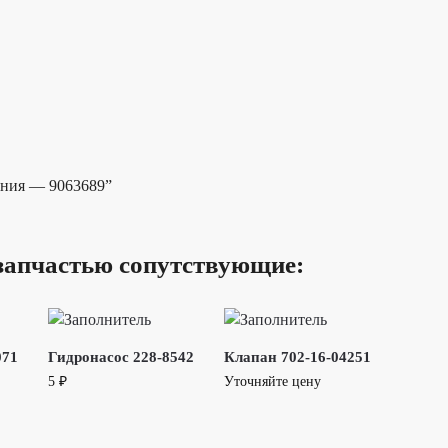
ления — 9063689”
запчастью сопутствующие:
071
Гидронасос 228-8542
Клапан 702-16-04251
5
₽
Уточняйте цену