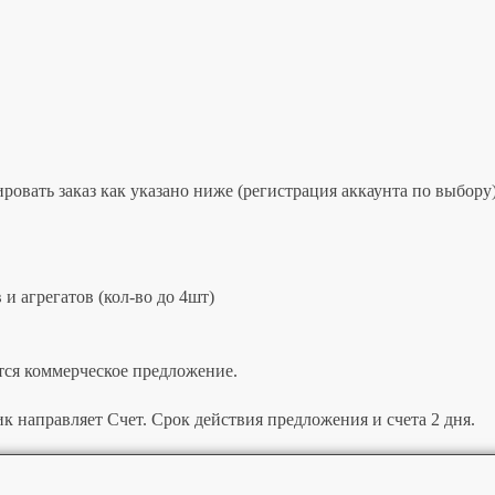
овать заказ как указано ниже (регистрация аккаунта по выбору)
и агрегатов (кол-во до 4шт)
тся коммерческое предложение.
к направляет Счет. Срок действия предложения и счета 2 дня.