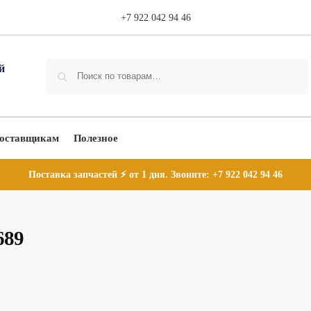
+7 922 042 94 46
Поиск
оставщикам
Полезное
Поставка запчастей ⚡ от 1 дня. Звоните:
+7 922 042 94 46
689