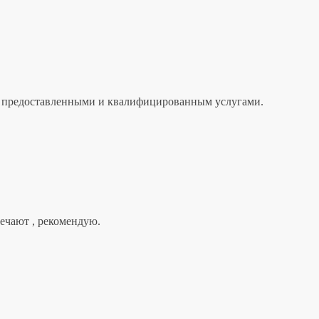
лен предоставленными и квалифицированным услугами.
вечают , рекомендую.