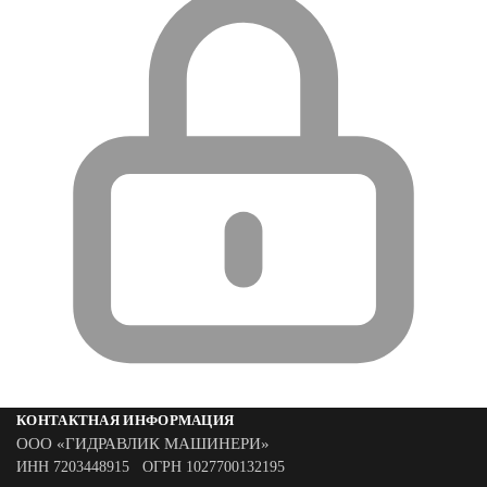
КОНТАКТНАЯ ИНФОРМАЦИЯ
ООО «ГИДРАВЛИК МАШИНЕРИ»
ИНН 7203448915 ОГРН 1027700132195