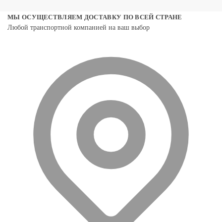
МЫ ОСУЩЕСТВЛЯЕМ ДОСТАВКУ ПО ВСЕЙ СТРАНЕ
Любой транспортной компанией на ваш выбор