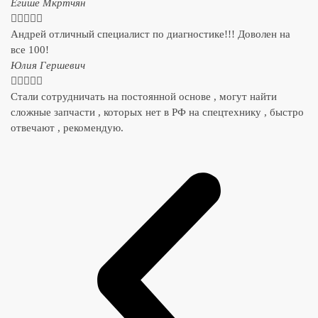
​Егише Мкртчян





Андрей отличный специалист по диагностике!!! Доволен на
все 100!
​Юлия Гершевич





Стали сотрудничать на постоянной основе , могут найти
сложные запчасти , которых нет в РФ на спецтехнику , быстро
отвечают , рекомендую.