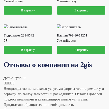
Уточняйте цену
Уточняйте цену
В корзину
В корзину
Гидронасос 228-8542
Клапан 702-16-04251
5
₽
Уточняйте цену
В корзину
В корзину
Отзывы о компании на 2gis
Денис Турбин





Неоднократно пользовался услугами фирмы что по ремонту и
сервису, по заказу запчастей и расходников. Остался доволен
предоставленными и квалифицированным услугами.
Продолжаю обращаться по необходимости.