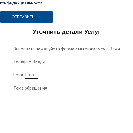
конфиденциальности
ОТПРАВИТЬ ⟶
Уточнить детали Услуг
Заполните пожалуйста форму и мы свяжемся с Вами
Телефон
Email
Тема обращения