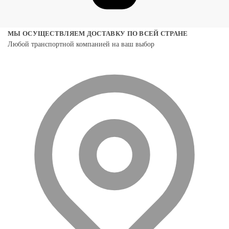
МЫ ОСУЩЕСТВЛЯЕМ ДОСТАВКУ ПО ВСЕЙ СТРАНЕ
Любой транспортной компанией на ваш выбор