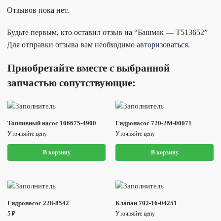
Отзывов пока нет.
Будьте первым, кто оставил отзыв на “Башмак — T513652”
Для отправки отзыва вам необходимо
авторизоваться
.
Приобретайте вместе с выбранной
запчастью сопутствующие:
Топливный насос 106675-4900
Гидронасос 720-2M-00071
Уточняйте цену
Уточняйте цену
В корзину
В корзину
Гидронасос 228-8542
Клапан 702-16-04251
5
₽
Уточняйте цену