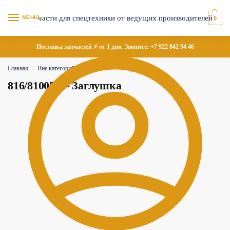
МЕНЮ
0
Поставка запчастей ⚡ от 1 дня. Звоните:
+7 922 042 94 46
Главная
Вне категорий
816/81005 — Заглушка
/
/
816/81005 — Заглушка