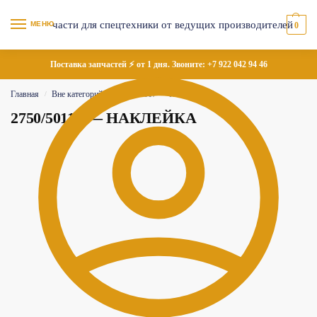
МЕНЮ
0
Поставка запчастей ⚡ от 1 дня. Звоните:
+7 922 042 94 46
Главная
Вне категорий
2750/50117 — НАКЛЕЙКА
/
/
2750/50117 — НАКЛЕЙКА