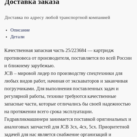
Доставка заказа
Доставка по адресу любой транспортной компанией
Описание
Детали
Качественная запасная часть 25/223684 — картридж
противовеса от производителя, поставляется по всей России
и ближнему зарубежью.
JCB – мировой лидер по производству спецтехники для
любых видов работ, начиная от экскаваторов и заканчивая
погрузчиками. Для выполнения поставленных задач и
регулярной работы, технике требуются качественные
запасные части, которые отличались бы своей надежностью
на протяжении всего срока эксплуатации.
Гидравликмашинери занимается поставкой оригинальных и
аналоговых запчастей для JCB 3cx, 4cx, 5cx. Приоритетной
задачей для нас является снабжение организаций и