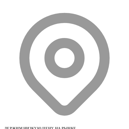
ДЕРЖИМ НИЗКУЮ ЦЕНУ НА РЫНКЕ