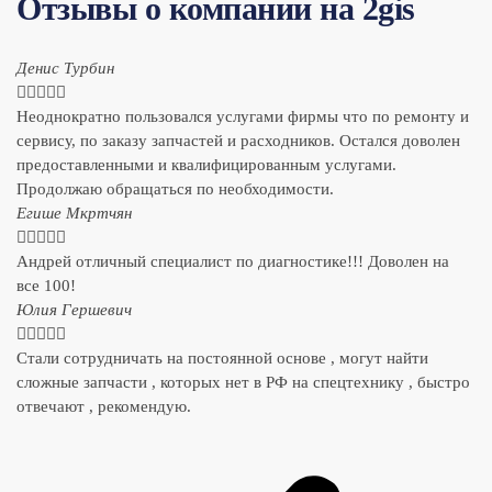
Отзывы о компании на 2gis
Денис Турбин





Неоднократно пользовался услугами фирмы что по ремонту и
сервису, по заказу запчастей и расходников. Остался доволен
предоставленными и квалифицированным услугами.
Продолжаю обращаться по необходимости.
​Егише Мкртчян





Андрей отличный специалист по диагностике!!! Доволен на
все 100!
​Юлия Гершевич





Стали сотрудничать на постоянной основе , могут найти
сложные запчасти , которых нет в РФ на спецтехнику , быстро
отвечают , рекомендую.