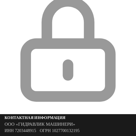
КОНТАКТНАЯ ИНФОРМАЦИЯ
ООО «ГИДРАВЛИК МАШИНЕРИ»
ИНН 7203448915 ОГРН 1027700132195