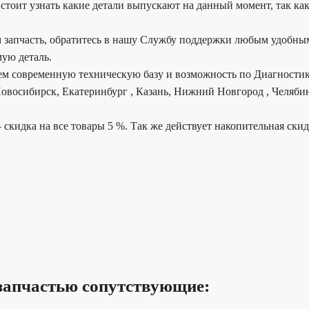
стоит узнать какие детали выпускают на данный момент, так как
 запчасть, обратитесь в нашу Службу поддержки любым удобным
ую деталь.
еем современную техническую базу и возможность по Диагностик
овосибирск, Екатеринбург , Казань, Нижний Новгород , Челябин
 скидка на все товары 5 %. Так же действует накопительная ски
запчастью сопутствующие: