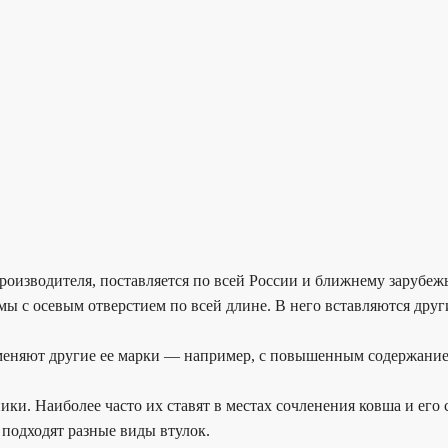
 производителя, поставляется по всей России и ближнему зарубеж
ы с осевым отверстием по всей длине. В него вставляются друг
меняют другие ее марки — например, с повышенным содержанием
и. Наиболее часто их ставят в местах сочленения ковша и его с
 подходят разные виды втулок.