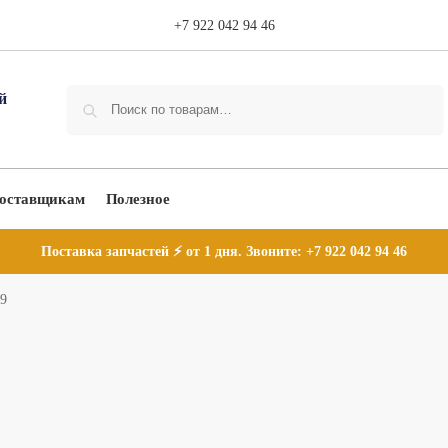
+7 922 042 94 46
Поиск
оставщикам
Полезное
Поставка запчастей ⚡ от 1 дня. Звоните:
+7 922 042 94 46
9