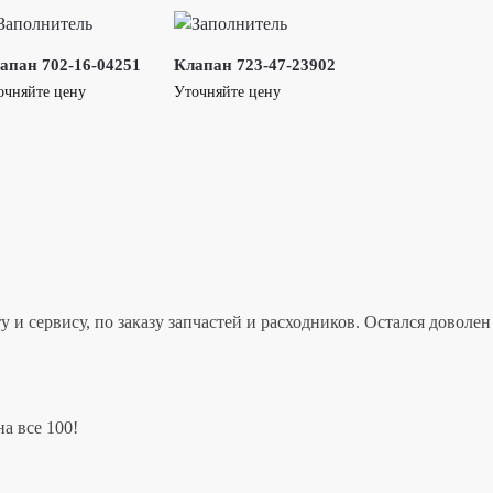
апан 702-16-04251
Клапан 723-47-23902
очняйте цену
Уточняйте цену
 и сервису, по заказу запчастей и расходников. Остался дово
а все 100!