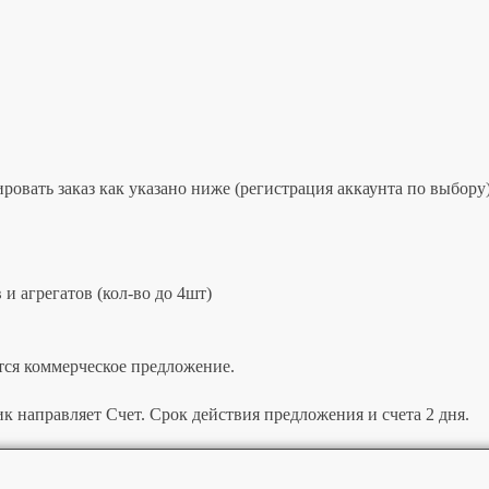
овать заказ как указано ниже (регистрация аккаунта по выбору)
и агрегатов (кол-во до 4шт)
тся коммерческое предложение.
к направляет Счет. Срок действия предложения и счета 2 дня.