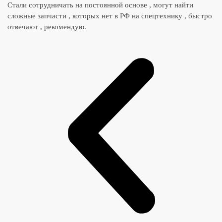
Стали сотрудничать на постоянной основе , могут найти
сложные запчасти , которых нет в РФ на спецтехнику , быстро
отвечают , рекомендую.