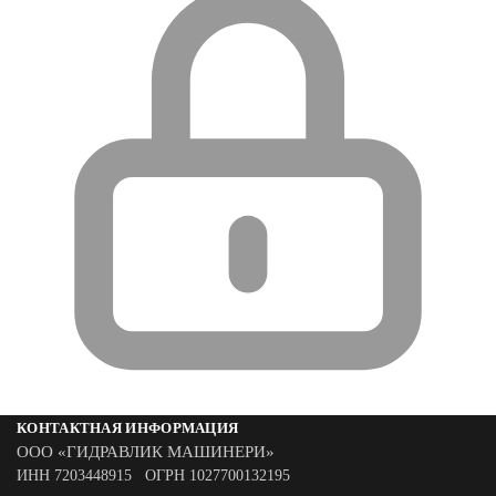
КОНТАКТНАЯ ИНФОРМАЦИЯ
ООО «ГИДРАВЛИК МАШИНЕРИ»
ИНН 7203448915 ОГРН 1027700132195