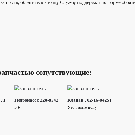
запчасть, обратитесь в нашу Службу поддержки по форме обратн
запчастью сопутствующие:
071
Гидронасос 228-8542
Клапан 702-16-04251
5
₽
Уточняйте цену