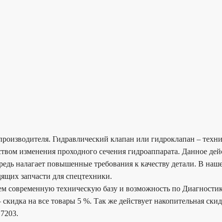
производителя. Гидравлический клапан или гидроклапан – техн
дством изменения проходного сечения гидроаппарата. Данное д
редь налагает повышенные требования к качеству детали. В наш
ящих запчасти для спецтехники.
еем современную техническую базу и возможность по Диагности
 скидка на все товары 5 %. Так же действует накопительная ски
17203.