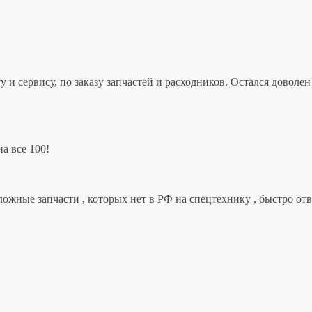
 и сервису, по заказу запчастей и расходников. Остался дово
а все 100!
ложные запчасти , которых нет в РФ на спецтехнику , быстро от