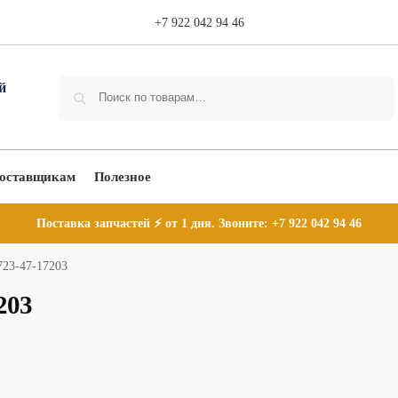
+7 922 042 94 46
Поиск
оставщикам
Полезное
Поставка запчастей ⚡ от 1 дня. Звоните:
+7 922 042 94 46
23-47-17203
203