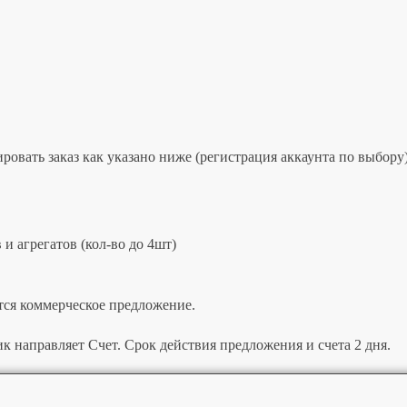
овать заказ как указано ниже (регистрация аккаунта по выбору)
и агрегатов (кол-во до 4шт)
тся коммерческое предложение.
к направляет Счет. Срок действия предложения и счета 2 дня.