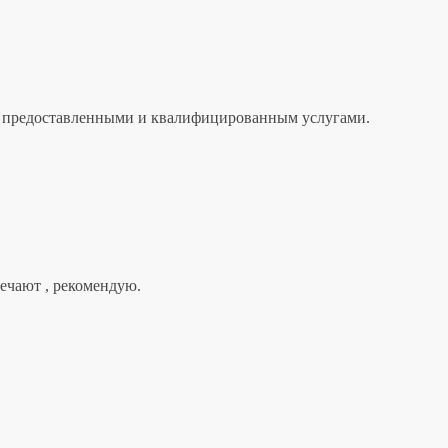
лен предоставленными и квалифицированным услугами.
вечают , рекомендую.