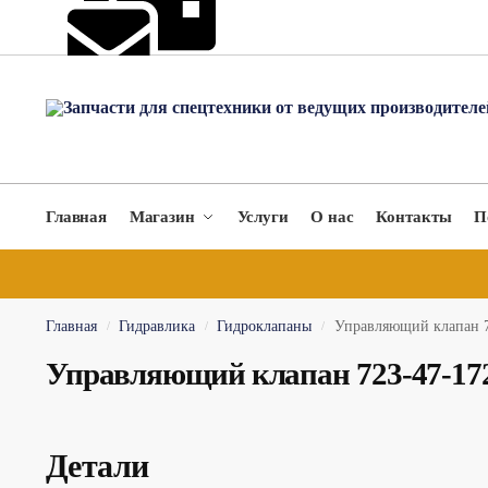
hydromach@yandex.ru
Главная
Магазин
Услуги
О нас
Контакты
П
Главная
Гидравлика
Гидроклапаны
Управляющий клапан 7
/
/
/
Управляющий клапан 723-47-17
Детали