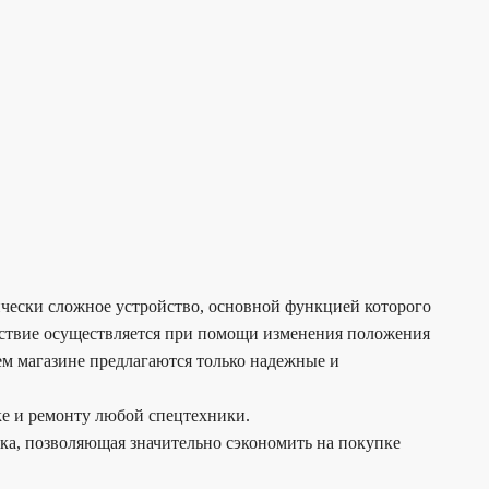
ически сложное устройство, основной функцией которого
ействие осуществляется при помощи изменения положения
ем магазине предлагаются только надежные и
ке и ремонту любой спецтехники.
дка, позволяющая значительно сэкономить на покупке