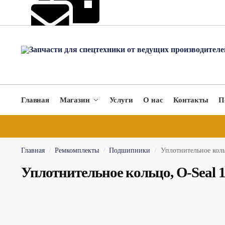
hydromach@yandex.ru
Главная
Магазин
Услуги
О нас
Контакты
П
Главная
Ремкомплекты
Подшипники
Уплотнительное коль
/
/
/
Уплотнительное кольцо, O-Seal 