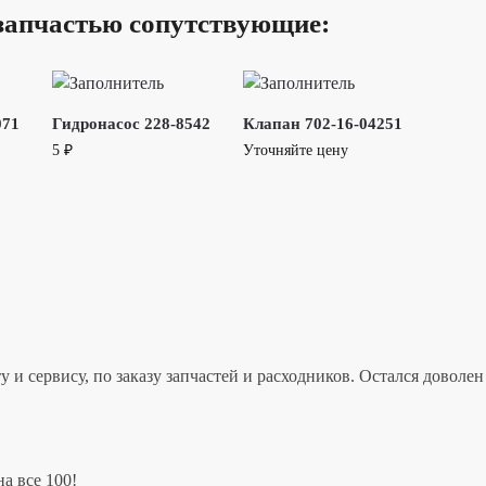
запчастью сопутствующие:
071
Гидронасос 228-8542
Клапан 702-16-04251
5
₽
Уточняйте цену
 и сервису, по заказу запчастей и расходников. Остался дово
а все 100!