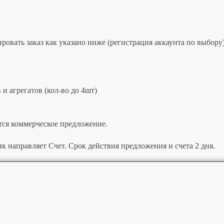
овать заказ как указано ниже (регистрация аккаунта по выбору)
и агрегатов (кол-во до 4шт)
тся коммерческое предложение.
к направляет Счет. Срок действия предложения и счета 2 дня.