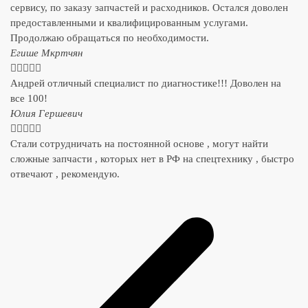
сервису, по заказу запчастей и расходников. Остался доволен
предоставленными и квалифицированным услугами.
Продолжаю обращаться по необходимости.
​Егише Мкртчян





Андрей отличный специалист по диагностике!!! Доволен на
все 100!
​Юлия Гершевич





Стали сотрудничать на постоянной основе , могут найти
сложные запчасти , которых нет в РФ на спецтехнику , быстро
отвечают , рекомендую.