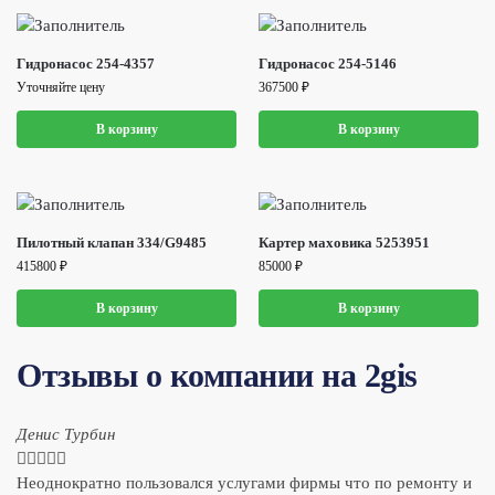
Гидронасос 254-4357
Гидронасос 254-5146
Уточняйте цену
367500
₽
В корзину
В корзину
Пилотный клапан 334/G9485
Картер маховика 5253951
415800
₽
85000
₽
В корзину
В корзину
Отзывы о компании на 2gis
Денис Турбин





Неоднократно пользовался услугами фирмы что по ремонту и