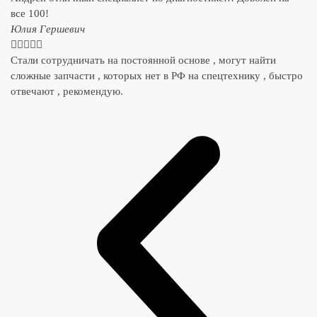
все 100!
​Юлия Гершевич





Стали сотрудничать на постоянной основе , могут найти
сложные запчасти , которых нет в РФ на спецтехнику , быстро
отвечают , рекомендую.