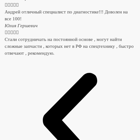





Андрей отличный специалист по диагностике!!! Доволен на
все 100!
​Юлия Гершевич





Стали сотрудничать на постоянной основе , могут найти
сложные запчасти , которых нет в РФ на спецтехнику , быстро
отвечают , рекомендую.