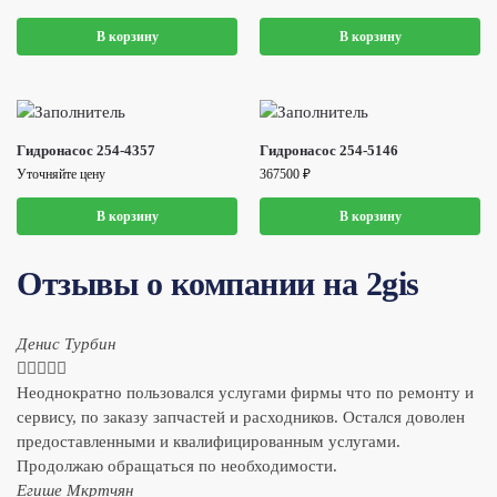
В корзину
В корзину
Гидронасос 254-4357
Гидронасос 254-5146
Уточняйте цену
367500
₽
В корзину
В корзину
Отзывы о компании на 2gis
Денис Турбин





Неоднократно пользовался услугами фирмы что по ремонту и
сервису, по заказу запчастей и расходников. Остался доволен
предоставленными и квалифицированным услугами.
Продолжаю обращаться по необходимости.
​Егише Мкртчян