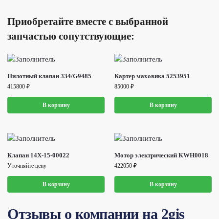
Приобретайте вместе с выбранной
запчастью сопутствующие:
Пилотный клапан 334/G9485
Картер маховика 5253951
415800
₽
85000
₽
В корзину
В корзину
Клапан 14X-15-00022
Мотор электрический KWH0018
Уточняйте цену
422050
₽
В корзину
В корзину
Отзывы о компании на 2gis