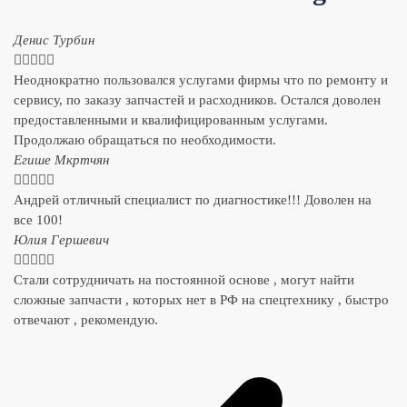
Денис Турбин





Неоднократно пользовался услугами фирмы что по ремонту и
сервису, по заказу запчастей и расходников. Остался доволен
предоставленными и квалифицированным услугами.
Продолжаю обращаться по необходимости.
​Егише Мкртчян





Андрей отличный специалист по диагностике!!! Доволен на
все 100!
​Юлия Гершевич





Стали сотрудничать на постоянной основе , могут найти
сложные запчасти , которых нет в РФ на спецтехнику , быстро
отвечают , рекомендую.