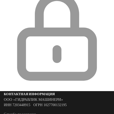
КОНТАКТНАЯ ИНФОРМАЦИЯ
ООО «ГИДРАВЛИК МАШИНЕРИ»
ИНН 7203448915 ОГРН 1027700132195
Служба поддержки