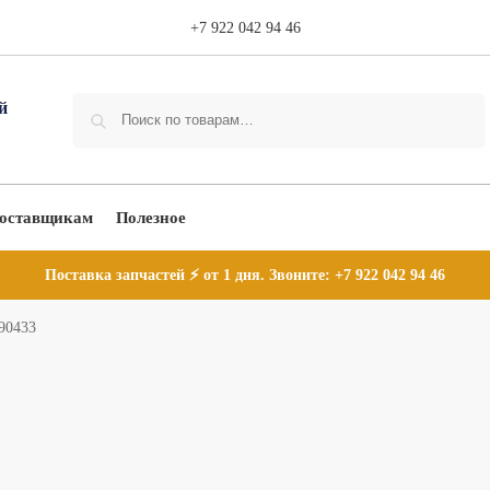
+7 922 042 94 46
Поиск
оставщикам
Полезное
Поставка запчастей ⚡ от 1 дня. Звоните:
+7 922 042 94 46
90433