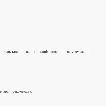
лен предоставленными и квалифицированным услугами.
вечают , рекомендую.