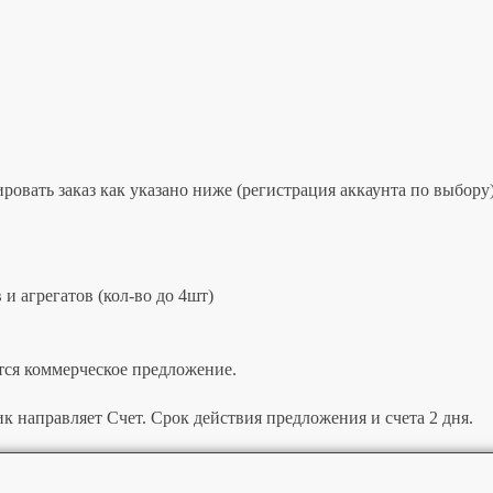
овать заказ как указано ниже (регистрация аккаунта по выбору)
и агрегатов (кол-во до 4шт)
тся коммерческое предложение.
к направляет Счет. Срок действия предложения и счета 2 дня.