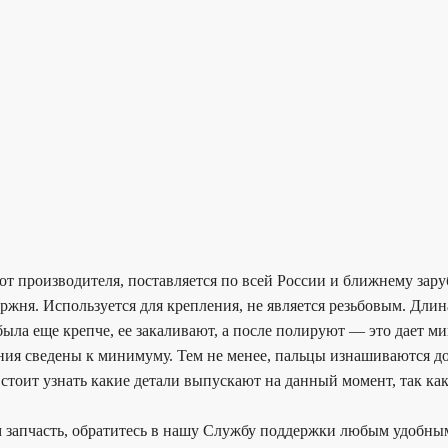
от производителя, поставляется по всей России и ближнему зар
ржня. Используется для крепления, не является резьбовым. Длин
 была еще крепче, ее закаливают, а после полируют — это дает 
ения сведены к минимуму. Тем не менее, пальцы изнашиваются до
стоит узнать какие детали выпускают на данный момент, так как
 запчасть, обратитесь в нашу Службу поддержки любым удобным