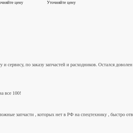
очняйте цену
Уточняйте цену
 и сервису, по заказу запчастей и расходников. Остался дово
а все 100!
ложные запчасти , которых нет в РФ на спецтехнику , быстро от