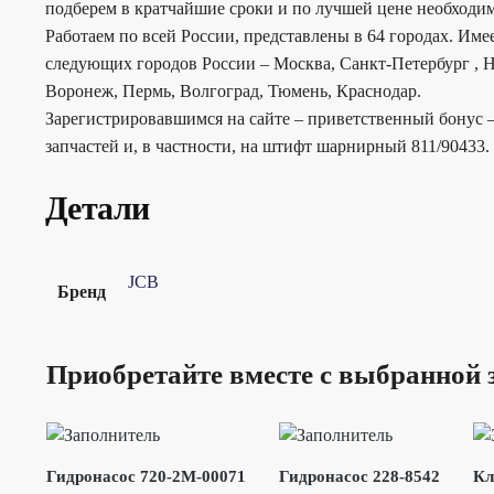
подберем в кратчайшие сроки и по лучшей цене необходим
Работаем по всей России, представлены в 64 городах. Им
следующих городов России – Москва, Санкт-Петербург , Н
Воронеж, Пермь, Волгоград, Тюмень, Краснодар.
Зарегистрировавшимся на сайте – приветственный бонус –
запчастей и, в частности, на штифт шарнирный 811/90433.
Детали
JCB
Бренд
Приобретайте вместе с выбранной 
Гидронасос 720-2M-00071
Гидронасос 228-8542
Кл