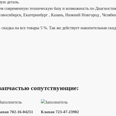
ую деталь.
еем современную техническую базу и возможность по Диагностик
овосибирск, Екатеринбург , Казань, Нижний Новгород , Челябин
 скидка на все товары 5 %. Так же действует накопительная ски
запчастью сопутствующие:
апан 702-16-04251
Клапан 723-47-23902