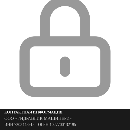
КОНТАКТНАЯ ИНФОРМАЦИЯ
ООО «ГИДРАВЛИК МАШИНЕРИ»
ИНН 7203448915 ОГРН 1027700132195