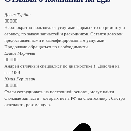
Денис Турбин





Неоднократно пользовался услугами фирмы что по ремонту и
сервису, по заказу запчастей и расходников. Остался доволен
предоставленными и квалифицированным услугами.
Продолжаю обращаться по необходимости.
​Егише Мкртчян





Андрей отличный специалист по диагностике!!! Доволен на
все 100!
​Юлия Гершевич





Стали сотрудничать на постоянной основе , могут найти
сложные запчасти , которых нет в РФ на спецтехнику , быстро
отвечают , рекомендую.