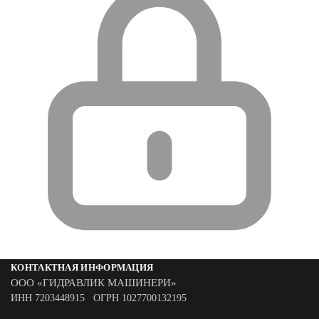
КОНТАКТНАЯ ИНФОРМАЦИЯ
ООО «ГИДРАВЛИК МАШИНЕРИ»
ИНН 7203448915 ОГРН 1027700132195