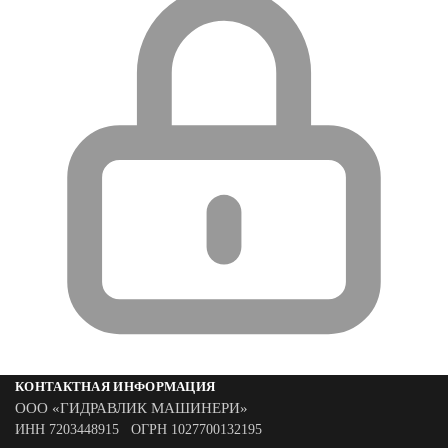
КОНТАКТНАЯ ИНФОРМАЦИЯ
ООО «ГИДРАВЛИК МАШИНЕРИ»
ИНН 7203448915 ОГРН 1027700132195