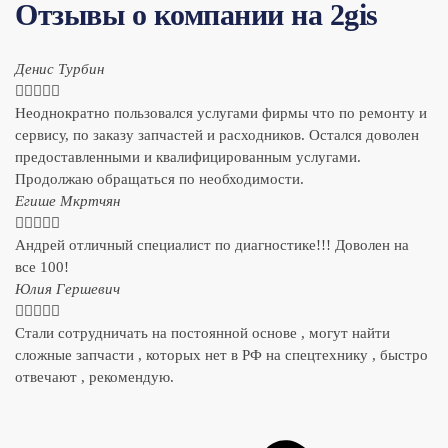
Отзывы о компании на 2gis
Денис Турбин





Неоднократно пользовался услугами фирмы что по ремонту и
сервису, по заказу запчастей и расходников. Остался доволен
предоставленными и квалифицированным услугами.
Продолжаю обращаться по необходимости.
​Егише Мкртчян





Андрей отличный специалист по диагностике!!! Доволен на
все 100!
​Юлия Гершевич





Стали сотрудничать на постоянной основе , могут найти
сложные запчасти , которых нет в РФ на спецтехнику , быстро
отвечают , рекомендую.