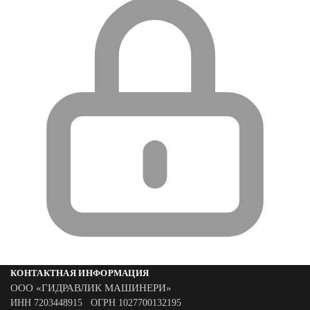
КОНТАКТНАЯ ИНФОРМАЦИЯ
ООО «ГИДРАВЛИК МАШИНЕРИ»
ИНН 7203448915 ОГРН 1027700132195