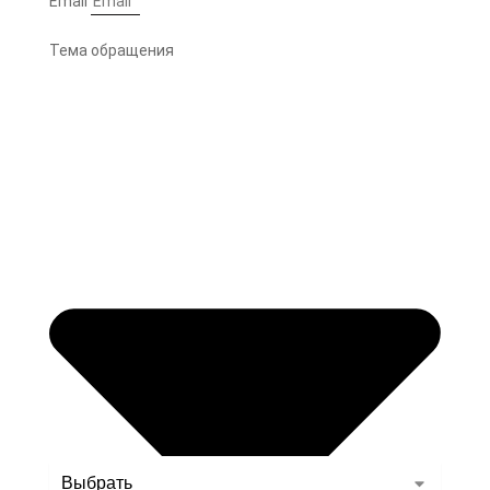
Email
Тема обращения