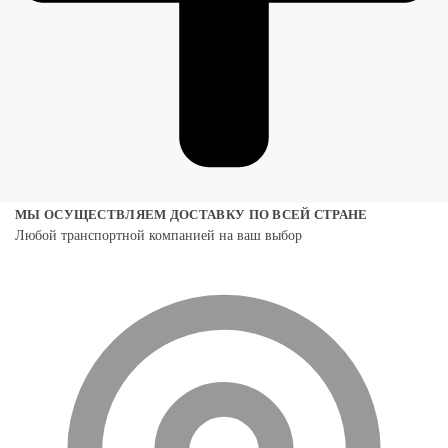
МЫ ОСУЩЕСТВЛЯЕМ ДОСТАВКУ ПО ВСЕЙ СТРАНЕ
Любой транспортной компанией на ваш выбор