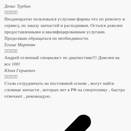
Денис Турбин





Неоднократно пользовался услугами фирмы что по ремонту и
сервису, по заказу запчастей и расходников. Остался доволен
предоставленными и квалифицированным услугами.
Продолжаю обращаться по необходимости.
​Егише Мкртчян





Андрей отличный специалист по диагностике!!! Доволен на
все 100!
​Юлия Гершевич





Стали сотрудничать на постоянной основе , могут найти
сложные запчасти , которых нет в РФ на спецтехнику , быстро
отвечают , рекомендую.