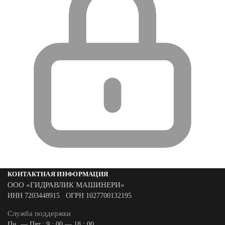
КОНТАКТНАЯ ИНФОРМАЦИЯ
ООО «ГИДРАВЛИК МАШИНЕРИ»
ИНН 7203448915 ОГРН 1027700132195
Служба поддержки
Пн. — Пят.: 9 : 00 — 18 : 00