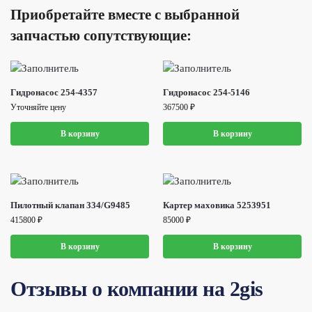
Приобретайте вместе с выбранной
запчастью сопутствующие:
Гидронасос 254-4357
Гидронасос 254-5146
Уточняйте цену
367500
₽
В корзину
В корзину
Пилотный клапан 334/G9485
Картер маховика 5253951
415800
₽
85000
₽
В корзину
В корзину
Отзывы о компании на 2gis