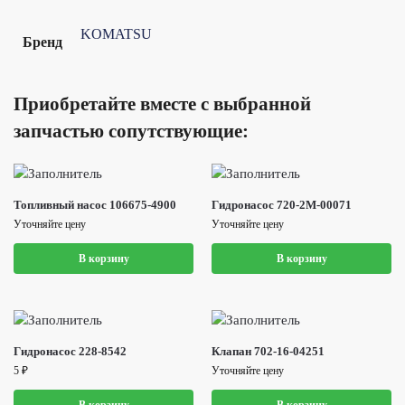
KOMATSU
Бренд
Приобретайте вместе с выбранной
запчастью сопутствующие:
Топливный насос 106675-4900
Гидронасос 720-2M-00071
Уточняйте цену
Уточняйте цену
В корзину
В корзину
Гидронасос 228-8542
Клапан 702-16-04251
5
₽
Уточняйте цену