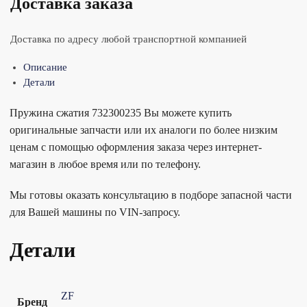
Доставка заказа
Доставка по адресу любой транспортной компанией
Описание
Детали
Пружина сжатия 732300235 Вы можете купить
оригинальные запчасти или их аналоги по более низким
ценам с помощью оформления заказа через интернет-
магазин в любое время или по телефону.
Мы готовы оказать консультацию в подборе запасной части
для Вашей машины по VIN-запросу.
Детали
ZF
Бренд