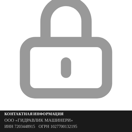
КОНТАКТНАЯ ИНФОРМАЦИЯ
ООО «ГИДРАВЛИК МАШИНЕРИ»
ИНН 7203448915 ОГРН 1027700132195