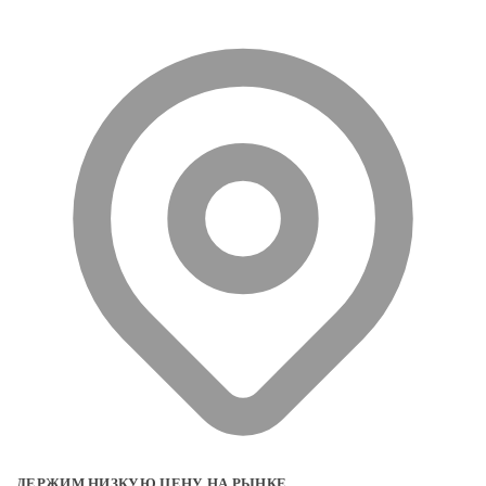
ДЕРЖИМ НИЗКУЮ ЦЕНУ НА РЫНКЕ