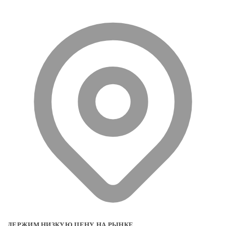
ДЕРЖИМ НИЗКУЮ ЦЕНУ НА РЫНКЕ